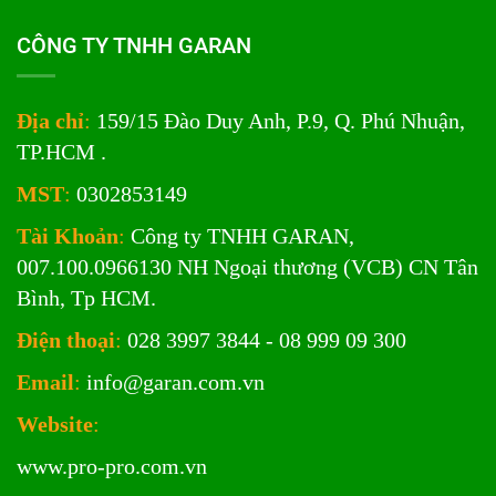
CÔNG TY TNHH GARAN
Địa chỉ
:
159/15 Đào Duy Anh, P.9, Q. Phú Nhuận,
TP.HCM .
MST
:
0302853149
Tài Khoản
:
Công ty TNHH GARAN,
007.100.0966130 NH Ngoại thương (VCB) CN Tân
Bình, Tp HCM.
Điện thoại
:
028 3997 3844 - 08 999 09 300
Email
:
info@garan.com.vn
Website
:
www.pro-pro.com.vn