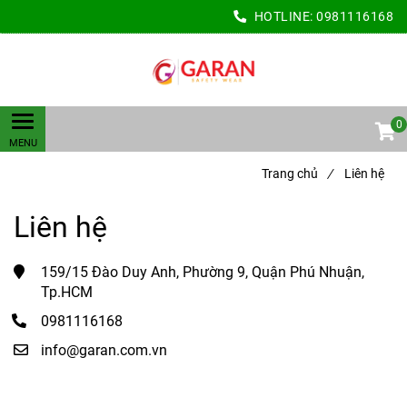
HOTLINE:
0981116168
0
Trang chủ
/
Liên hệ
Liên hệ
159/15 Đào Duy Anh, Phường 9, Quận Phú Nhuận,
Tp.HCM
0981116168
info@garan.com.vn