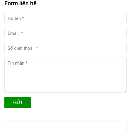
Form liên hệ
GỬI