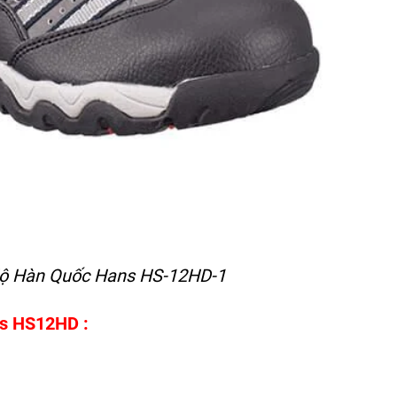
Hộ Hàn Quốc Hans HS-12HD-1
ns HS12HD :