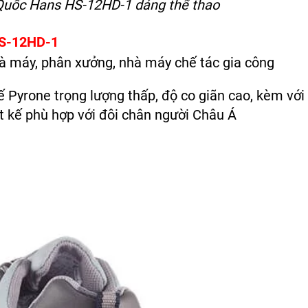
Quốc Hans HS-12HD-1 dáng thể thao
HS-12HD-1
à máy, phân xưởng, nhà máy chế tác gia công
 Pyrone trọng lượng thấp, độ co giãn cao, kèm với
ết kế phù hợp với đôi chân người Châu Á