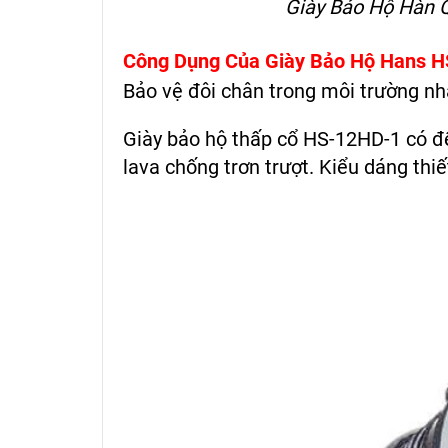
Giày Bảo Hộ Hàn 
Công Dụng Của Giày Bảo Hộ Hans 
Bảo vệ đôi chân trong môi trường nh
Giày bảo hộ thấp cổ HS-12HD-1 có đế
lava chống trơn trượt. Kiểu dáng thi