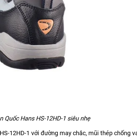
n Quốc Hans HS-12HD-1 siêu nhẹ
m HS-12HD-1 với đường may chắc, mũi thép chống v