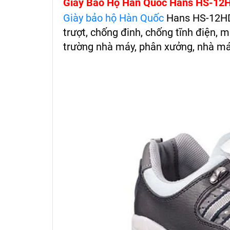
Giày Bảo Hộ Hàn Quốc Hans HS-12HD
Giày bảo hộ Hàn Quốc
Hans HS-12HD-
trượt, chống đinh, chống tĩnh điện, 
trường nhà máy, phân xưởng, nhà má