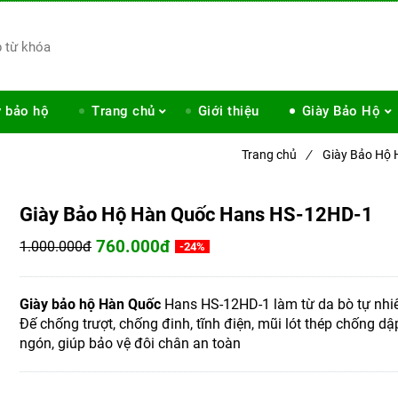
y bảo hộ
Trang chủ
Giới thiệu
Giày Bảo Hộ
Trang chủ
/
Giày Bảo Hộ
Giày Bảo Hộ Hàn Quốc Hans HS-12HD-1
760.000đ
1.000.000đ
-24%
Giày bảo hộ Hàn Quốc
Hans HS-12HD-1 làm từ da bò tự nhi
Đế chống trượt, chống đinh, tĩnh điện, mũi lót thép chống dậ
ngón, giúp bảo vệ đôi chân an toàn