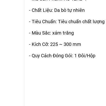
- Chất Liệu: Da bò tự nhiên
- Tiêu Chuẩn: Tiêu chuẩn chất lượn
- Màu Sắc: xám trắng
- Kích Cỡ: 225 ~ 300 mm
- Quy Cách Đóng Gói: 1 Đôi/Hộp