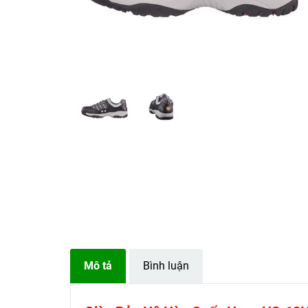
Mô tả
Bình luận