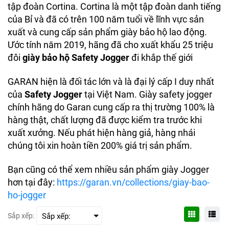
tập đoàn Cortina. Cortina là một tập đoàn danh tiếng
của Bỉ và đã có trên 100 năm tuổi về lĩnh vực sản
xuất và cung cấp sản phẩm giày bảo hộ lao động.
Ước tính năm 2019, hãng đã cho xuất khẩu 25 triệu
đôi
giày bảo hộ Safety Jogger
đi khắp thế giới
GARAN hiện là đối tác lớn và là đại lý cấp I duy nhất
của
Safety Jogger
tại Việt Nam. Giày safety jogger
chính hãng do Garan cung cấp ra thị trường 100% là
hàng thật, chất lượng đã được kiểm tra trước khi
xuất xưởng. Nếu phát hiện hàng giả, hàng nhái
chúng tôi xin hoàn tiền 200% giá trị sản phẩm.
Bạn cũng có thể xem nhiều sản phẩm giày Jogger
hơn tại đây:
https://garan.vn/collections/giay-bao-
ho-jogger
Sắp xếp: