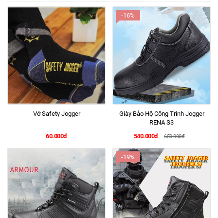
-16%
Vớ Safety Jogger
Giày Bảo Hộ Công Trình Jogger
RENA S3
60.000đ
540.000đ
650.000đ
-19%