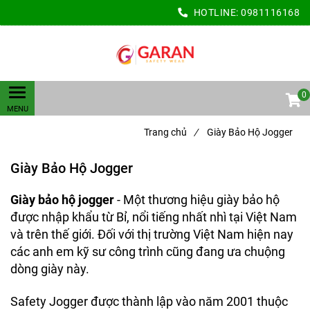
HOTLINE:
0981116168
0
Trang chủ
/
Giày Bảo Hộ Jogger
Giày Bảo Hộ Jogger
Giày bảo hộ jogger
- Một thương hiệu giày bảo hộ
được nhập khẩu từ Bỉ, nổi tiếng nhất nhì tại Việt Nam
và trên thế giới. Đối với thị trường Việt Nam hiện nay
các anh em kỹ sư công trình cũng đang ưa chuộng
dòng giày này.
Safety Jogger được thành lập vào năm 2001 thuộc