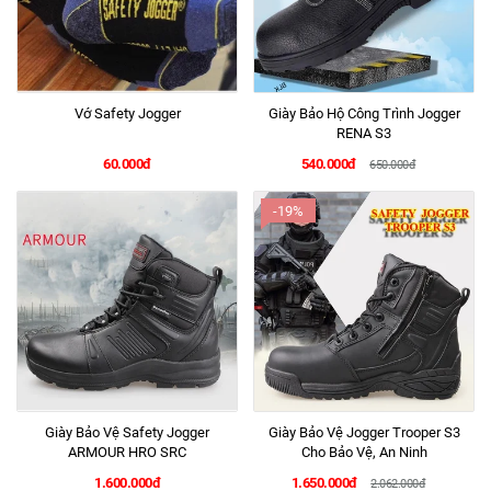
Vớ Safety Jogger
Giày Bảo Hộ Công Trình Jogger
RENA S3
60.000đ
540.000đ
650.000đ
-19%
Giày Bảo Vệ Safety Jogger
Giày Bảo Vệ Jogger Trooper S3
ARMOUR HRO SRC
Cho Bảo Vệ, An Ninh
1.600.000đ
1.650.000đ
2.062.000đ