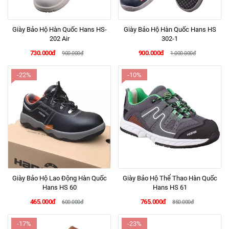
Giày Bảo Hộ Hàn Quốc Hans HS-
Giày Bảo Hộ Hàn Quốc Hans HS
202 Air
302-1
730.000đ
900.000đ
900.000đ
1.000.000đ
-22%
-10%
Giày Bảo Hộ Lao Động Hàn Quốc
Giày Bảo Hộ Thể Thao Hàn Quốc
Hans HS 60
Hans HS 61
465.000đ
765.000đ
600.000đ
850.000đ
-17%
-23%