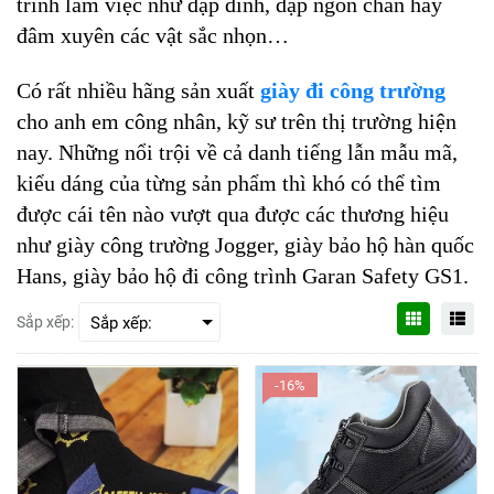
trình làm việc như đạp đinh, dập ngón chân hay
đâm xuyên các vật sắc nhọn…
Có rất nhiều hãng sản xuất
giày đi công trường
cho anh em công nhân, kỹ sư trên thị trường hiện
nay. Những nổi trội về cả danh tiếng lẫn mẫu mã,
kiểu dáng của từng sản phẩm thì khó có thể tìm
được cái tên nào vượt qua được các thương hiệu
như giày công trường Jogger, giày bảo hộ hàn quốc
Hans, giày bảo hộ đi công trình Garan Safety GS1.
Sắp xếp:
-16%