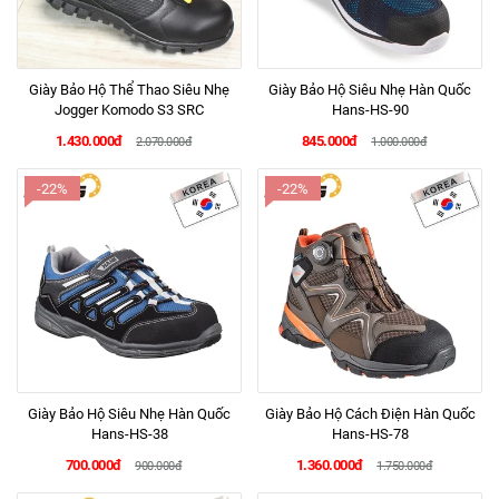
Giày Bảo Hộ Thể Thao Siêu Nhẹ
Giày Bảo Hộ Siêu Nhẹ Hàn Quốc
Jogger Komodo S3 SRC
Hans-HS-90
1.430.000đ
845.000đ
2.070.000đ
1.000.000đ
-22%
-22%
Giày Bảo Hộ Siêu Nhẹ Hàn Quốc
Giày Bảo Hộ Cách Điện Hàn Quốc
Hans-HS-38
Hans-HS-78
700.000đ
1.360.000đ
900.000đ
1.750.000đ