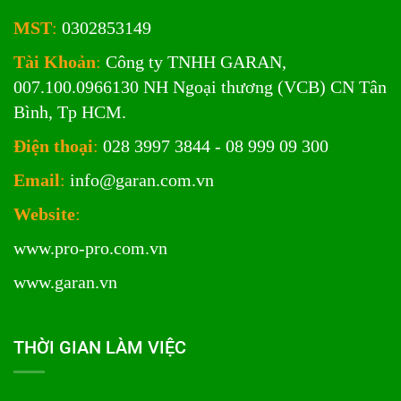
MST
:
0302853149
Tài Khoản
:
Công ty TNHH GARAN,
007.100.0966130 NH Ngoại thương (VCB) CN Tân
Bình, Tp HCM.
Điện thoại
:
028 3997 3844 - 08 999 09 300
Email
:
info@garan.com.vn
Website
:
www.pro-pro.com.vn
www.garan.vn
THỜI GIAN LÀM VIỆC