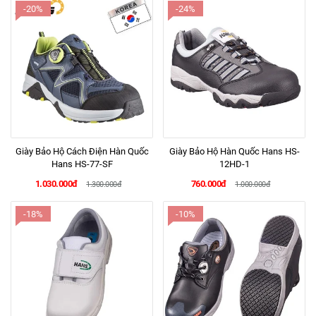
-20%
-24%
Giày Bảo Hộ Cách Điện Hàn Quốc
Giày Bảo Hộ Hàn Quốc Hans HS-
Hans HS-77-SF
12HD-1
1.030.000đ
760.000đ
1.300.000đ
1.000.000đ
-18%
-10%