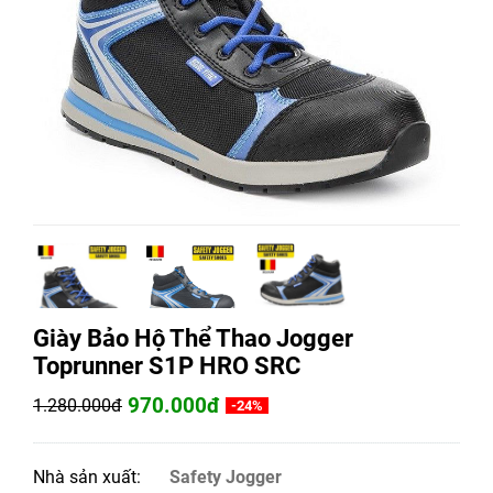
Giày Bảo Hộ Thể Thao Jogger
Toprunner S1P HRO SRC
970.000đ
1.280.000đ
-24%
Nhà sản xuất:
Safety Jogger