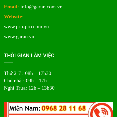
Email
:
info@garan.com.vn
Website
:
www.pro-pro.com.vn
www.garan.vn
THỜI GIAN LÀM VIỆC
Thứ 2-7 : 08h – 17h30
Chủ nhật: 09h – 17h
Nghỉ Trưa: 12h – 13h30