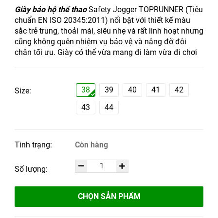
Giày bảo hộ thể thao
Safety Jogger TOPRUNNER (Tiêu
chuẩn EN ISO 20345:2011) nổi bật với thiết kế màu
sắc trẻ trung, thoải mái, siêu nhẹ và rất linh hoạt nhưng
cũng không quên nhiệm vụ bảo vệ và nâng đỡ đôi
chân tối ưu. Giày có thể vừa mang đi làm vừa đi chơi
38
39
40
41
42
Size:
43
44
Tình trạng:
Còn hàng
Số lượng:
CHỌN SẢN PHẨM