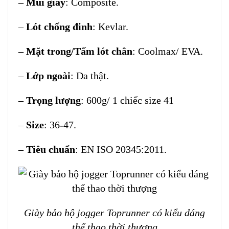
–
Mũi giày
: Composite.
–
Lót chống đinh
: Kevlar.
–
Mặt trong/Tấm lót chân
: Coolmax/ EVA.
–
Lớp ngoài
: Da thật.
–
Trọng lượng
: 600g/ 1 chiếc size 41
–
Size
: 36-47.
–
Tiêu chuẩn
: EN ISO 20345:2011.
Giày bảo hộ jogger Toprunner có kiểu dáng
thể thao thời thượng