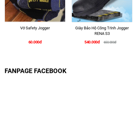
Vớ Safety Jogger
Giày Bảo Hộ Công Trình Jogger
RENA S3
60.000đ
540.000đ
650.000đ
FANPAGE FACEBOOK