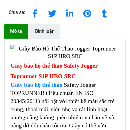
Chia sẻ:
Mô tả
Bình luận
Giày bảo hộ thể thao Safety Jogger
Toprunner S1P HRO SRC
Giày bảo hộ thể thao
Safety Jogger
TOPRUNNER (Tiêu chuẩn EN ISO
20345:2011) nổi bật với thiết kế màu sắc trẻ
trung, thoải mái, siêu nhẹ và rất linh hoạt
nhưng cũng không quên nhiệm vụ bảo vệ và
nâng đỡ đôi chân tối ưu. Giày có thể vừa