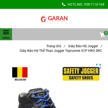
HOTLINE:
0981116168
0
Trang chủ
/
Giày Bảo Hộ Jogger
/
Giày Bảo Hộ Thể Thao Jogger Toprunner S1P HRO SRC