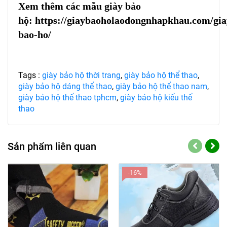
Xem thêm các mẫu giày bảo
hộ:
https://giaybaoholaodongnhapkhau.com/gia
bao-ho/
Tags :
giày bảo hộ thời trang
,
giày bảo hộ thể thao
,
giày bảo hộ dáng thể thao
,
giày bảo hộ thể thao nam
,
giày bảo hộ thể thao tphcm
,
giày bảo hộ kiểu thể
thao
Sản phẩm liên quan
-16%