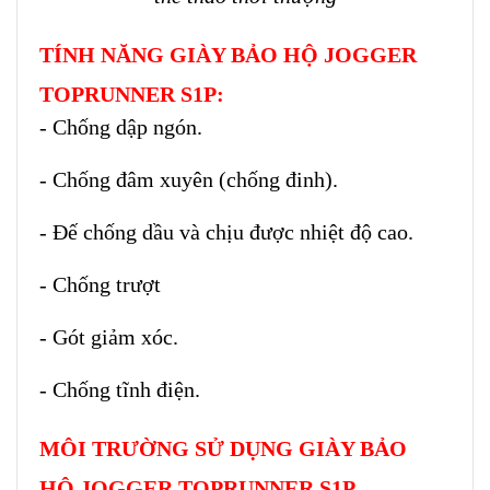
TÍNH NĂNG GIÀY BẢO HỘ JOGGER
TOPRUNNER S1P:
- Chống dập ngón.
- Chống đâm xuyên (chống đinh).
- Đế chống dầu và chịu được nhiệt độ cao.
- Chống trượt
- Gót giảm xóc.
- Chống tĩnh điện.
MÔI TRƯỜNG SỬ DỤNG GIÀY BẢO
HỘ JOGGER TOPRUNNER S1P