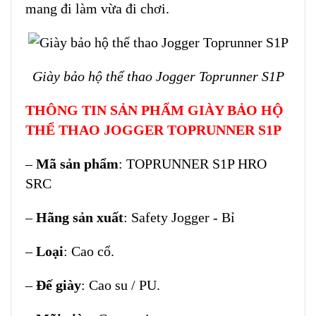
mang đi làm vừa đi chơi.
Giày bảo hộ thể thao Jogger Toprunner S1P
THÔNG TIN SẢN PHẨM GIÀY BẢO HỘ
THỂ THAO JOGGER TOPRUNNER S1P
–
Mã sản phẩm
: TOPRUNNER S1P HRO
SRC
–
Hãng sản xuất
: Safety Jogger - Bỉ
–
Loại
: Cao cổ.
–
Đế giày
: Cao su / PU.