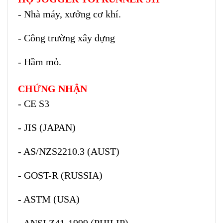
- Nhà máy, xưởng cơ khí.
- Công trường xây dựng
- Hầm mỏ.
CHỨNG NHẬN
- CE S3
- JIS (JAPAN)
- AS/NZS2210.3 (AUST)
- GOST-R (RUSSIA)
- ASTM (USA)