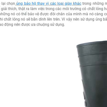
 lại chọn
ủng bảo hộ thay vì các loại giày khác
trong những m
 giải thích, thật ra làm việc trong các môi trường có chất lỏng
hững nó có thể bảo vệ được đôi chân của mình mà nó càng có 
khi chất lỏng nó sẽ bắn dính lên trên. Vì vậy nên sử dụng ủng bả
lao động nên được ưa chuộng sử dụng.