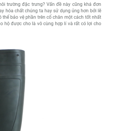
ôi trường đặc trưng? Vấn đề này cũng khá đơn
 hay hóa chất chúng ta hay sử dụng ủng hơn bởi lẽ
thể bảo vệ phần trên cổ chân một cách tốt nhất
o hộ được cho là vô cùng hợp lí và rất có lợi cho