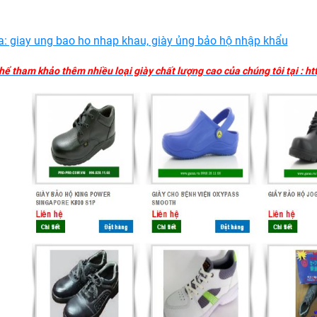
: giay ung bao ho nhap khau, giày ủng bảo hộ nhập khẩu
hể tham khảo thêm nhiều loại giày chất lượng cao của chúng tôi tại : h