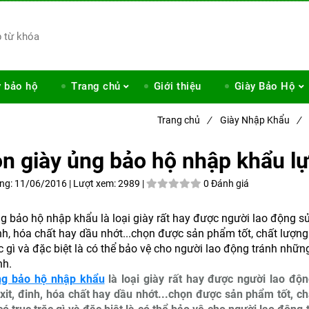
y bảo hộ
Trang chủ
Giới thiệu
Giày Bảo Hộ
Trang chủ
/
Giày Nhập Khẩu
/
n giày ủng bảo hộ nhập khẩu l
ng:
11/06/2016 |
Lượt xem:
2989 |
0 Đánh giá
g bảo hộ nhập khẩu là loại giày rất hay được người lao động s
inh, hóa chất hay dầu nhớt...chọn được sản phẩm tốt, chất lượn
ặc gì và đặc biệt là có thể bảo vệ cho người lao động tránh nhữn
nh.
ng bảo hộ nhập khẩu
là loại giày rất hay được người lao độ
xit, đinh, hóa chất hay dầu nhớt...chọn được sản phẩm tốt, c