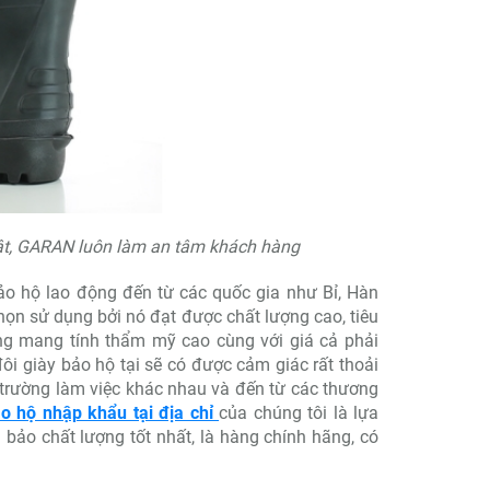
ât, GARAN luôn làm an tâm khách hàng
o hộ lao động đến từ các quốc gia như Bỉ, Hàn
họn sử dụng bởi nó đạt được chất lượng cao, tiêu
ang mang tính thẩm mỹ cao cùng với giá cả phải
 giày bảo hộ tại sẽ có được cảm giác rất thoải
 trường làm việc khác nhau và đến từ các thương
o hộ nhập khẩu tại địa chỉ
của chúng tôi là lựa
bảo chất lượng tốt nhất, là hàng chính hãng, có