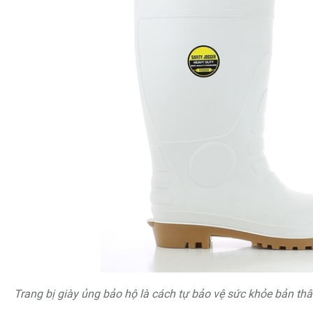
Trang bị giày ủng bảo hộ là cách tự bảo vệ sức khỏe bản thâ