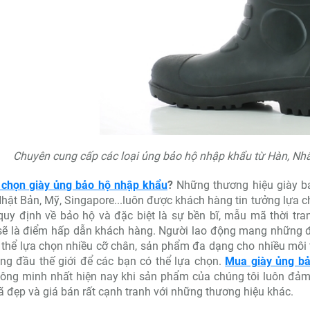
Chuyên cung cấp các loại ủng bảo hộ nhập khẩu từ Hàn, Nh
i chọn giày ủng bảo hộ nhập khẩu
?
Những thương hiệu giày bả
hật Bản, Mỹ, Singapore...luôn được khách hàng tin tưởng lựa c
uy định về bảo hộ và đặc biệt là sự bền bĩ, mẫu mã thời tr
ẽ là điểm hấp dẫn khách hàng. Người lao động mang những đôi
 thể lựa chọn nhiều cỡ chân, sản phẩm đa dạng cho nhiều môi
ng đầu thế giới để các bạn có thể lựa chọn.
Mua giày ủng bả
ông minh nhất hiện nay khi sản phẩm của chúng tôi luôn đảm 
đẹp và giá bán rất cạnh tranh với những thương hiệu khác.