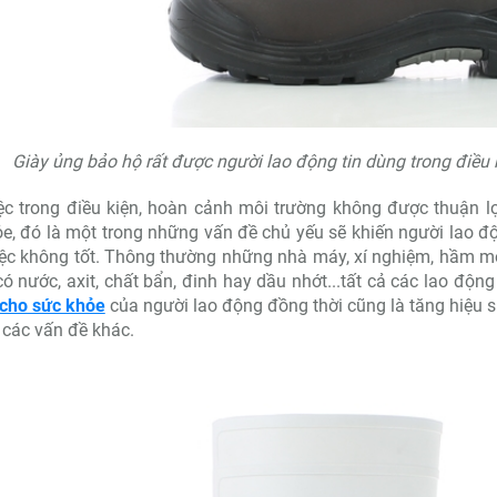
Giày ủng bảo hộ rất được người lao động tin dùng trong điều 
ệc trong điều kiện, hoàn cảnh môi trường không được thuận l
e, đó là một trong những vấn đề chủ yếu sẽ khiến người lao độn
iệc không tốt. Thông thường những nhà máy, xí nghiệm, hầm m
có nước, axit, chất bẩn, đinh hay dầu nhớt...tất cả các lao độ
 cho sức khỏe
của người lao động đồng thời cũng là tăng hiệu s
 các vấn đề khác.