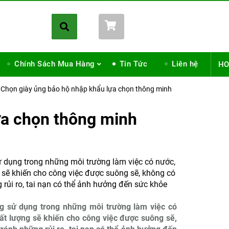
Giỏ hàng (
0
)
Chính Sách Mua Hàng
Tin Tức
Liên hệ
HO
Chọn giày ủng bảo hộ nhập khẩu lựa chọn thông minh
ựa chọn thông minh
ử dụng trong những môi trường làm việc có nước,
g sẽ khiến cho công việc được suông sẽ, không có
g rủi ro, tai nạn có thể ảnh hưởng đến sức khỏe
ng sử dụng trong những môi trường làm việc có
hất lượng sẽ khiến cho công việc được suông sẽ,