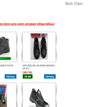
Bích Trâm
ttp://pro-pro.com.vn/giay-nhap-khau/