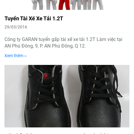
Tuyển Tài Xế Xe Tải 1.2T
29/03/2016
Công ty GARAN tuyển gấp tài xế xe tải 1.2T Làm việc tại
AN Phú Đông, 9, P. AN Phú Đông, Q 12.
Xem thêm ››