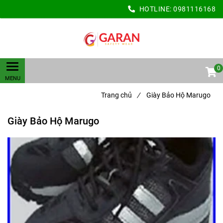
HOTLINE:
0981116168
0
Trang chủ
/
Giày Bảo Hộ Marugo
Giày Bảo Hộ Marugo