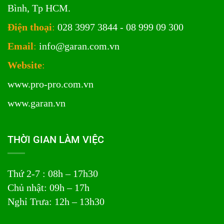
Bình, Tp HCM.
Điện thoại
:
028 3997 3844 - 08 999 09 300
Email
:
info@garan.com.vn
Website
:
www.pro-pro.com.vn
www.garan.vn
THỜI GIAN LÀM VIỆC
Thứ 2-7 : 08h – 17h30
Chủ nhật: 09h – 17h
Nghỉ Trưa: 12h – 13h30