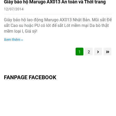
Giày bảo hộ Marugo AX013 An toàn và Thời trang
12/07/2014
Giày bảo hộ lao động Marugo AX013 Nhật Bản. Mũi sắt Đế
sắt Cao su hoặc PU có lót đế sắt Lót mềm mại Da bò thật
mềm loại I, Giá sỷ!
Xem thêm ››
1
2
FANPAGE FACEBOOK