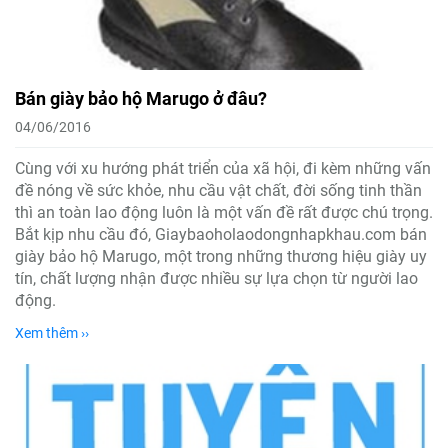
Bán giày bảo hộ Marugo ở đâu?
04/06/2016
Cùng với xu hướng phát triển của xã hội, đi kèm những vấn
đề nóng về sức khỏe, nhu cầu vật chất, đời sống tinh thần
thì an toàn lao động luôn là một vấn đề rất được chú trọng.
Bắt kịp nhu cầu đó, Giaybaoholaodongnhapkhau.com bán
giày bảo hộ Marugo, một trong những thương hiệu giày uy
tín, chất lượng nhận được nhiều sự lựa chọn từ người lao
động.
Xem thêm ››