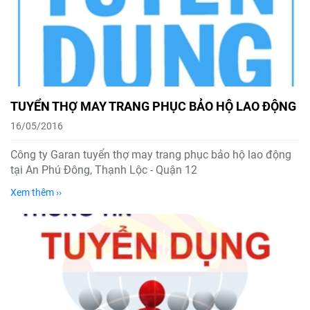
TUYỂN THỢ MAY TRANG PHỤC BẢO HỘ LAO ĐỘNG
16/05/2016
Công ty Garan tuyển thợ may trang phục bảo hộ lao động
tại An Phú Đông, Thạnh Lộc - Quận 12
Xem thêm ››