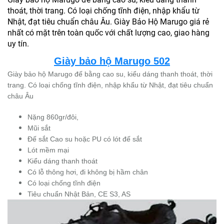
thoát, thời trang. Có loại chống tĩnh điện, nhập khẩu từ
Nhật, đạt tiêu chuẩn châu Âu. Giày Bảo Hộ Marugo giá rẻ
nhất có mặt trên toàn quốc với chất lượng cao, giao hàng
uy tín.
Giày bảo hộ Marugo 502
Giày bảo hộ Marugo đế bằng cao su, kiểu dáng thanh thoát, thời
trang. Có loại chống tĩnh điện, nhập khẩu từ Nhật, đạt tiêu chuẩn
châu Âu
Nặng 860gr/đôi,
Mũi sắt
Đế sắt Cao su hoặc PU có lót đế sắt
Lót mềm mại
Kiểu dáng thanh thoát
Có lỗ thông hơi, đi không bị hầm chân
Có loại chống tĩnh điện
Tiêu chuẩn Nhật Bản, CE S3, AS