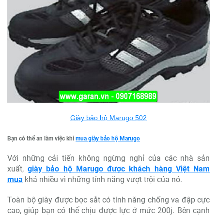
Giày bảo hộ Marugo 502
Bạn có thể an làm việc khi
mua giày bảo hộ Marugo
Với những cải tiến không ngừng nghỉ của các nhà sản
xuất,
giày bảo hộ Marugo được khách hàng Việt Nam
mua
khá nhiều vì những tính năng vượt trội của nó.
Toàn bộ giày được bọc sắt có tính năng chống va đập cực
cao, giúp bạn có thể chịu được lực ở mức 200j. Bên cạnh