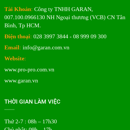
Tài Khoản
:
Công ty TNHH GARAN,
007.100.0966130 NH Ngoại thương (VCB) CN Tân
Bình, Tp HCM.
Điện thoại
:
028 3997 3844 - 08 999 09 300
Email
:
info@garan.com.vn
Website
:
www.pro-pro.com.vn
www.garan.vn
THỜI GIAN LÀM VIỆC
Thứ 2-7 : 08h – 17h30
Chủ nhật: 09h – 17h