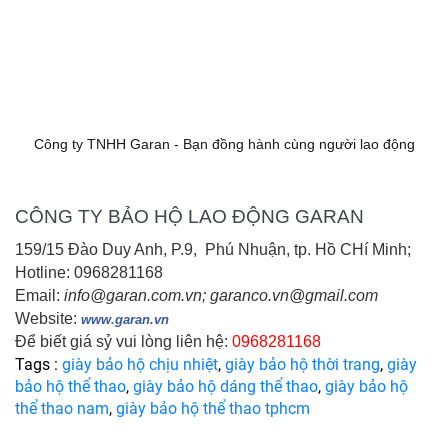
Công ty TNHH Garan - Bạn đồng hành cùng người lao động
CÔNG TY BẢO HỘ LAO ĐỘNG GARAN
159/15 Đào Duy Anh, P.9, Phú Nhuận, tp. Hồ CHí Minh;
Hotline: 0968281168
Email:
info@garan.com.vn; garanco.vn@gmail.com
Website:
www.garan.vn
Để biết giá sỷ vui lòng liên hệ:
0968281168
Tags :
giày bảo hộ chịu nhiệt
,
giày bảo hộ thời trang
,
giày
bảo hộ thể thao
,
giày bảo hộ dáng thể thao
,
giày bảo hộ
thể thao nam
,
giày bảo hộ thể thao tphcm