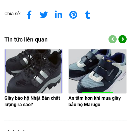
Chia sẻ:
Tin tức liên quan
Giày bảo hộ Nhật Bản chất
An tâm hơn khi mua giày
lượng ra sao?
bảo hộ Marugo