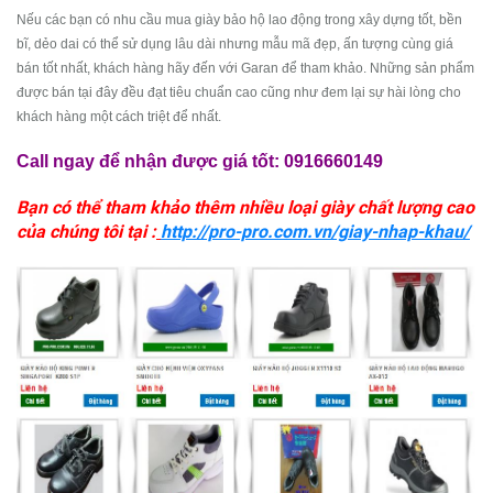
Nếu các bạn có nhu cầu mua giày bảo hộ lao động trong xây dựng tốt, bền
bĩ, dẻo dai có thể sử dụng lâu dài nhưng mẫu mã đẹp, ấn tượng cùng giá
bán tốt nhất, khách hàng hãy đến với Garan
để tham khảo. Những sản phẩm
được bán tại đây đều đạt tiêu chuẩn cao cũng như đem lại sự hài lòng cho
khách hàng một cách triệt để nhất.
Call ngay để nhận được giá tốt:
0916660149
Bạn có thể tham khảo thêm nhiều loại giày chất lượng cao
của chúng tôi tại :
http://pro-pro.com.vn/giay-nhap-khau/