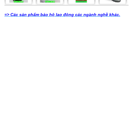
=>
Các sản phẩm bảo hộ lao động các ngành nghề khác
.