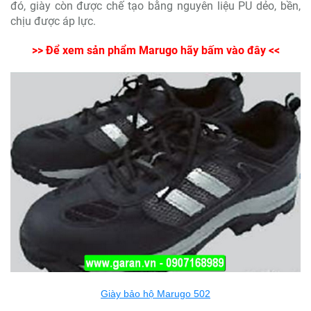
đó, giày còn được chế tạo bằng nguyên liệu PU dẻo, bền,
chịu được áp lực.
>> Để xem sản phẩm Marugo hãy bấm vào đây <<
Giày bảo hộ Marugo 502