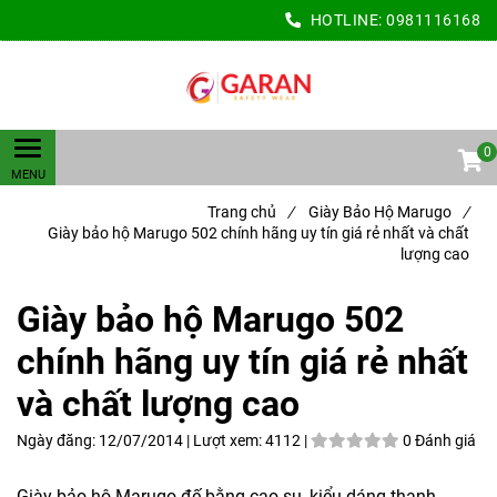
HOTLINE:
0981116168
0
Trang chủ
/
Giày Bảo Hộ Marugo
/
Giày bảo hộ Marugo 502 chính hãng uy tín giá rẻ nhất và chất
lượng cao
Giày bảo hộ Marugo 502
chính hãng uy tín giá rẻ nhất
và chất lượng cao
Ngày đăng:
12/07/2014 |
Lượt xem:
4112 |
0 Đánh giá
Giày bảo hộ Marugo đế bằng cao su, kiểu dáng thanh