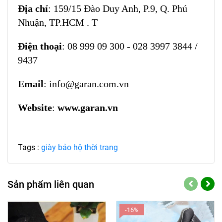
Địa chỉ
: 159/15 Đào Duy Anh, P.9, Q. Phú
Nhuận, TP.HCM . T
Điện thoại
: 08 999 09 300 - 028 3997 3844 /
9437
Email
: info@garan.com.vn
Website
:
www.garan.vn
Tags :
giày bảo hộ thời trang
Sản phẩm liên quan
-16%