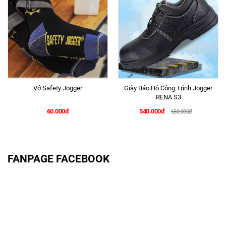
Vớ Safety Jogger
Giày Bảo Hộ Công Trình Jogger
RENA S3
60.000đ
540.000đ
650.000đ
FANPAGE FACEBOOK