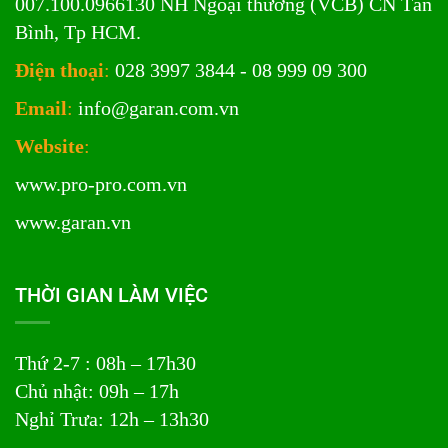
007.100.0966130 NH Ngoại thương (VCB) CN Tân
Bình, Tp HCM.
Điện thoại
:
028 3997 3844 - 08 999 09 300
Email
:
info@garan.com.vn
Website
:
www.pro-pro.com.vn
www.garan.vn
THỜI GIAN LÀM VIỆC
Thứ 2-7 : 08h – 17h30
Chủ nhật: 09h – 17h
Nghỉ Trưa: 12h – 13h30