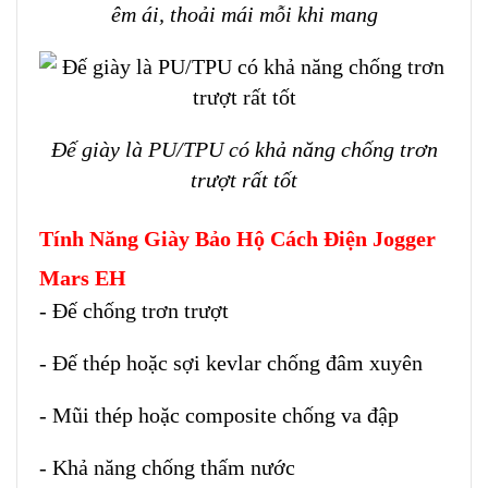
êm ái, thoải mái mỗi khi mang
Đế giày là PU/TPU có khả năng chống trơn
trượt rất tốt
Tính Năng Giày Bảo Hộ Cách Điện Jogger
Mars EH
- Đế chống trơn trượt
- Đế thép hoặc sợi kevlar chống đâm xuyên
- Mũi thép hoặc composite chống va đập
- Khả năng chống thấm nước