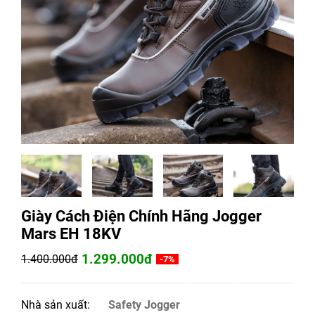
Giày Cách Điện Chính Hãng Jogger
Mars EH 18KV
1.299.000đ
1.400.000đ
-7%
Nhà sản xuất:
Safety Jogger