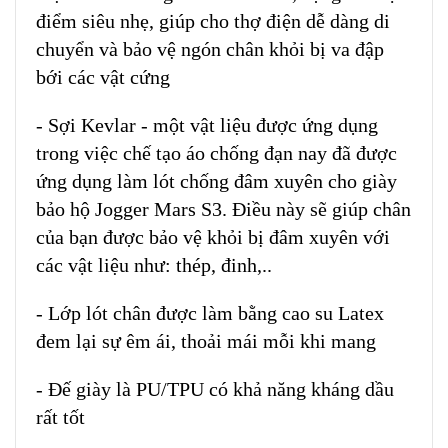
điểm siêu nhẹ, giúp cho thợ điện dễ dàng di
chuyển và bảo vệ ngón chân khỏi bị va đập
bới các vật cứng
- Sợi Kevlar - một vật liệu được ứng dụng
trong việc chế tạo áo chống đạn nay đã được
ứng dụng làm lót chống đâm xuyên cho giày
bảo hộ Jogger Mars S3. Điều này sẽ giúp chân
của bạn được bảo vệ khỏi bị đâm xuyên với
các vật liệu như: thép, đinh,..
- Lớp lót chân được làm bằng cao su Latex
đem lại sự êm ái, thoải mái mỗi khi mang
- Đế giày là PU/TPU có khả năng kháng dầu
rất tốt