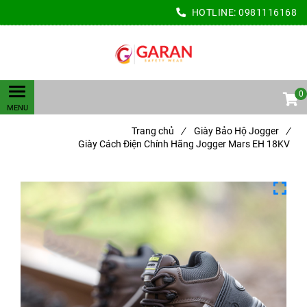
HOTLINE:
0981116168
0
Trang chủ
/
Giày Bảo Hộ Jogger
/
Giày Cách Điện Chính Hãng Jogger Mars EH 18KV