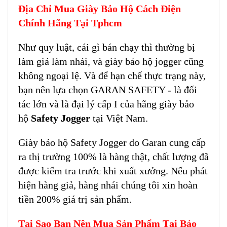
Địa Chỉ Mua Giày Bảo Hộ Cách Điện
Chính Hãng Tại Tphcm
Như quy luật, cái gì bán chạy thì thường bị
làm giả làm nhái, và giày bảo hộ jogger cũng
không ngoại lệ. Và để hạn chế thực trạng này,
bạn nên lựa chọn GARAN SAFETY - là đối
tác lớn và là đại lý cấp I của hãng giày bảo
hộ
Safety Jogger
tại Việt Nam.
Giày bảo hộ Safety Jogger do Garan cung cấp
ra thị trường 100% là hàng thật, chất lượng đã
được kiểm tra trước khi xuất xưởng. Nếu phát
hiện hàng giả, hàng nhái chúng tôi xin hoàn
tiền 200% giá trị sản phẩm.
Tại Sao Bạn Nên Mua Sản Phẩm Tại Bảo