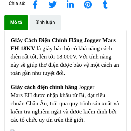
Chia sẻ:
Mô tả
Bình luận
Giày Cách Điện Chính Hãng Jogger Mars
EH 18KV
là giày bảo hộ có khả năng cách
điện rất tốt, lên tới 18.000V. Với tính năng
này sẽ giúp thợ điện được bảo vệ một cách an
toàn gần như tuyệt đối.
Giày cách điện chính hãng
Jogger
Mars EH được nhập khẩu từ Bỉ, đạt tiêu
chuẩn Châu Âu, trải qua quy trình sản xuất và
kiểm tra nghiêm ngặt và được kiểm định bởi
các tổ chức uy tín trên thế giới.