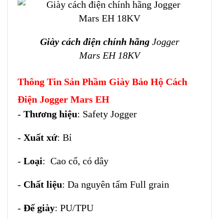
Giày cách điện
chính hãng
Jogger
Mars EH 18KV
Thông Tin Sản Phầm Giày Bảo Hộ Cách
Điện Jogger Mars EH
-
Thương hiệu
: Safety Jogger
-
Xuất xứ
: Bỉ
-
Loại
: Cao cổ, có dây
-
Chất liệu
: Da nguyên tấm Full grain
-
Đế giày
: PU/TPU