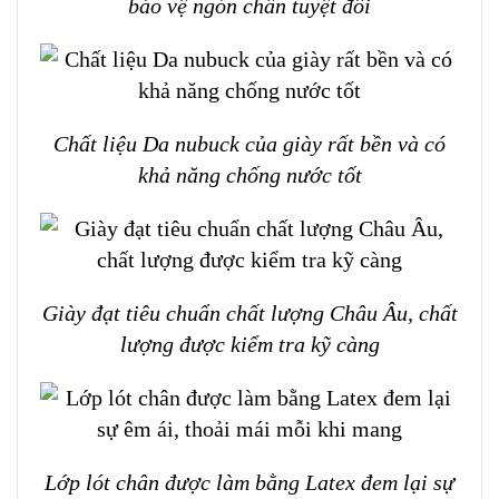
bảo vệ ngón chân tuyệt đối
Chất liệu Da nubuck của giày rất bền và có
khả năng chống nước tốt
Giày đạt tiêu chuẩn chất lượng Châu Âu, chất
lượng được kiểm tra kỹ càng
Lớp lót chân được làm bằng Latex đem lại sự