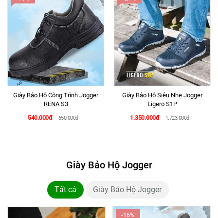
Giày Bảo Hộ Công Trình Jogger
Giày Bảo Hộ Siêu Nhẹ Jogger
RENA S3
Ligero S1P
540.000đ
1.350.000đ
650.000đ
1.723.000đ
Giày Bảo Hộ Jogger
Tất cả
Giày Bảo Hộ Jogger
-16%