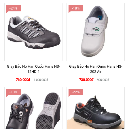
-24%
-18%
Giày Bảo Hộ Hàn Quốc Hans HS-
Giày Bảo Hộ Hàn Quốc Hans HS-
12HD-1
202 Air
760.000đ
730.000đ
1.000.000đ
900.000đ
-10%
-22%