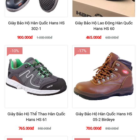
Giày Bảo Hộ Hàn Quốc Hans HS
Giày Bảo Hộ Lao Động Hàn Quốc
302-1
Hans HS 60
900.000đ
465.000đ
1.000.000đ
600.000đ
-10%
-17%
Giày Bảo Hộ Thể Thao Hàn Quốc
Giày Bảo Hộ Hàn Quốc Hans HS
Hans HS 61
05-2 Birdeye
765.000đ
700.000đ
850.000đ
850.000đ