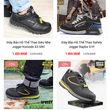
Giày Bảo Hộ Thể Thao Siêu Nhẹ
Giày Bảo Hộ Thể Thao Safety
Jogger Komodo S3 SRC
Jogger Raptor S1P
1.430.000đ
1.050.000đ
2.070.000đ
1.576.000đ
-15%
-25%