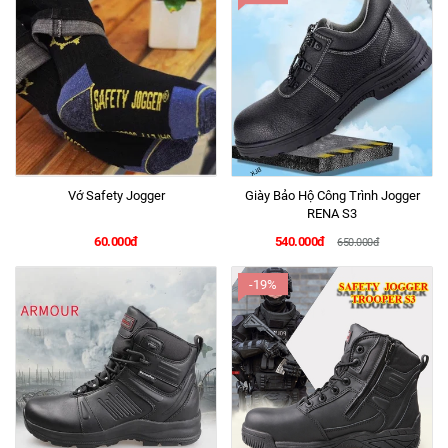
Vớ Safety Jogger
Giày Bảo Hộ Công Trình Jogger
RENA S3
60.000đ
540.000đ
650.000đ
-19%