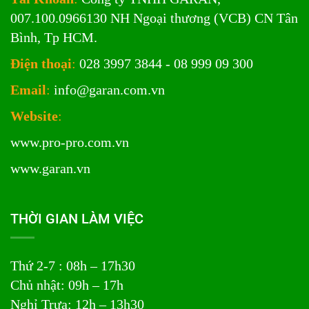
007.100.0966130 NH Ngoại thương (VCB) CN Tân
Bình, Tp HCM.
Điện thoại
:
028 3997 3844 - 08 999 09 300
Email
:
info@garan.com.vn
Website
:
www.pro-pro.com.vn
www.garan.vn
THỜI GIAN LÀM VIỆC
Thứ 2-7 : 08h – 17h30
Chủ nhật: 09h – 17h
Nghỉ Trưa: 12h – 13h30