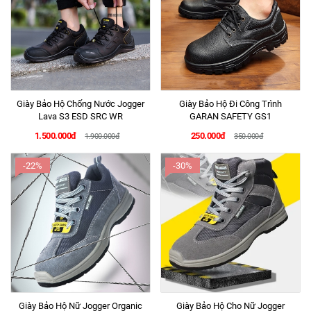
Giày Bảo Hộ Chống Nước Jogger
Giày Bảo Hộ Đi Công Trình
Lava S3 ESD SRC WR
GARAN SAFETY GS1
1.500.000đ
250.000đ
1.900.000đ
350.000đ
-22%
-30%
Giày Bảo Hộ Nữ Jogger Organic
Giày Bảo Hộ Cho Nữ Jogger