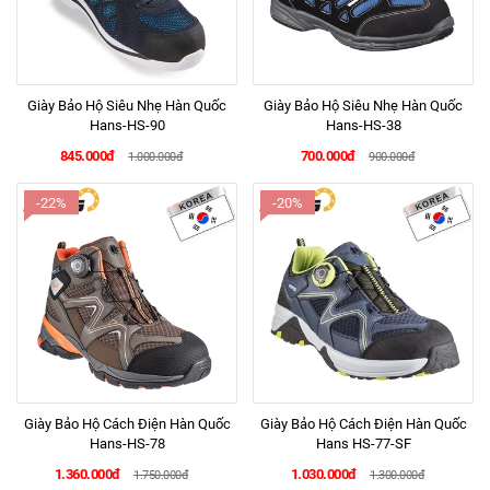
Giày Bảo Hộ Siêu Nhẹ Hàn Quốc
Giày Bảo Hộ Siêu Nhẹ Hàn Quốc
Hans-HS-90
Hans-HS-38
845.000đ
700.000đ
1.000.000đ
900.000đ
-22%
-20%
Giày Bảo Hộ Cách Điện Hàn Quốc
Giày Bảo Hộ Cách Điện Hàn Quốc
Hans-HS-78
Hans HS-77-SF
1.360.000đ
1.030.000đ
1.750.000đ
1.300.000đ