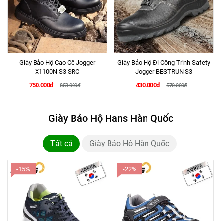
Giày Bảo Hộ Cao Cổ Jogger
Giày Bảo Hộ Đi Công Trình Safety
X1100N S3 SRC
Jogger BESTRUN S3
750.000đ
430.000đ
853.000đ
570.000đ
Giày Bảo Hộ Hans Hàn Quốc
Tất cả
Giày Bảo Hộ Hàn Quốc
-15%
-22%