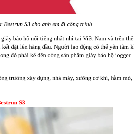
r Bestrun S3 cho anh em đi công trình
giày bảo hộ nổi tiếng nhất nhì tại Việt Nam và trên thế
 kết đặt lên hàng đầu. Người lao động có thể yên tâm k
rong đó phải kể đến dòng sản phẩm giày bảo hộ jogger
ông trường xây dựng, nhà máy, xưởng cơ khí, hầm mỏ,
Bestrun S3