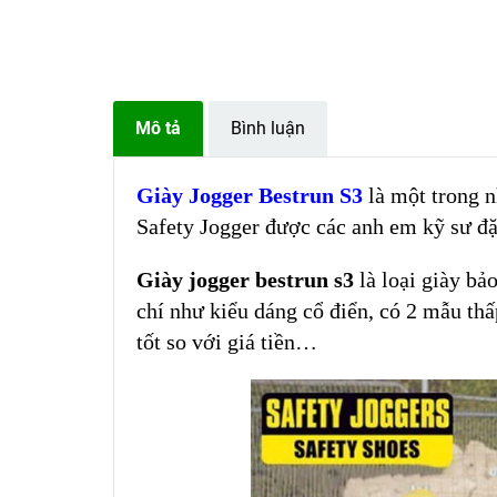
Mô tả
Bình luận
Giày Jogger Bestrun S3
là một trong 
Safety Jogger được các anh em kỹ sư đặ
Giày jogger bestrun
s3
là loại giày bả
chí như kiểu dáng cổ điển, có 2 mẫu thấ
tốt so với giá tiền…