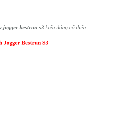
y jogger bestrun s3
kiểu dáng cổ điển
 Jogger Bestrun S3