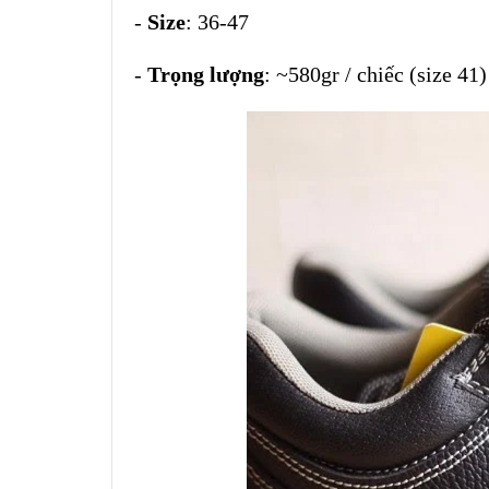
-
Size
: 36-47
-
Trọng lượng
: ~580gr / chiếc (size 41)