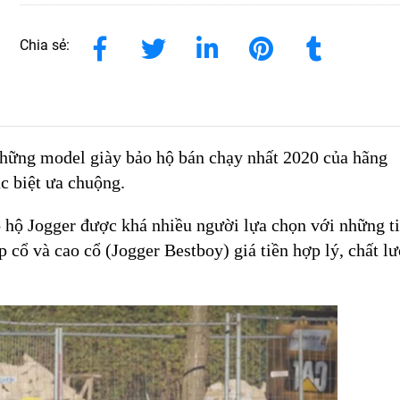
Chia sẻ:
những model giày bảo hộ bán chạy nhất 2020 của hãng
c biệt ưa chuộng.
o hộ Jogger được khá nhiều người lựa chọn với những t
p cổ và cao cổ (Jogger Bestboy) giá tiền hợp lý, chất l