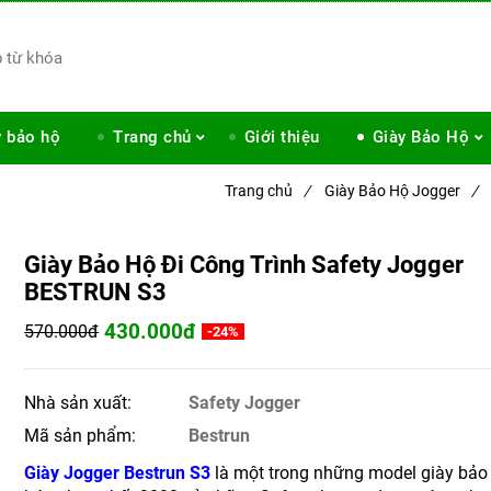
y bảo hộ
Trang chủ
Giới thiệu
Giày Bảo Hộ
Trang chủ
/
Giày Bảo Hộ Jogger
/
Giày Bảo Hộ Đi Công Trình Safety Jogger
BESTRUN S3
430.000đ
570.000đ
-24%
Nhà sản xuất:
Safety Jogger
Mã sản phẩm:
Bestrun
Giày Jogger Bestrun S3
là một trong những model giày bảo