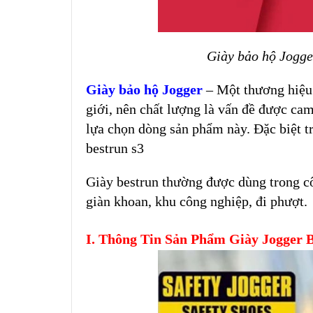
Giày bảo hộ Jogge
Giày bảo hộ Jogger
– Một thương hiệu 
giới, nên chất lượng là vấn đề được cam
lựa chọn dòng sản phẩm này. Đặc biệt t
bestrun s3
Giày bestrun thường được dùng trong c
giàn khoan, khu công nghiệp, đi phượt.
I. Thông Tin Sản Phẩm Giày Jogger 