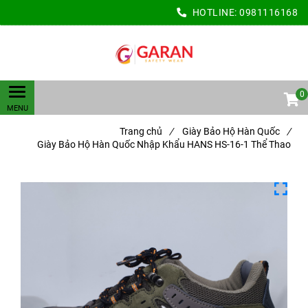
HOTLINE:
0981116168
0
Trang chủ
/
Giày Bảo Hộ Hàn Quốc
/
Giày Bảo Hộ Hàn Quốc Nhập Khẩu HANS HS-16-1 Thể Thao