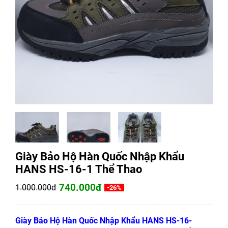
Giày Bảo Hộ Hàn Quốc Nhập Khẩu
HANS HS-16-1 Thể Thao
740.000đ
1.000.000đ
-26%
Giày Bảo Hộ Hàn Quốc Nhập Khẩu HANS HS-16-