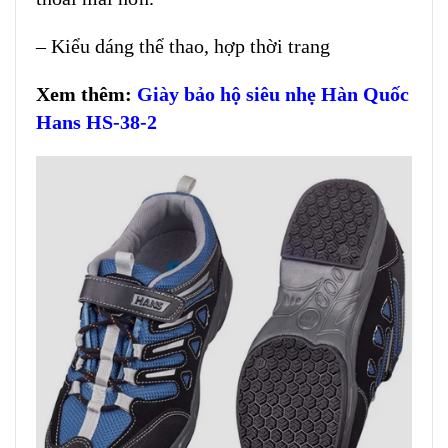
– Kiểu dáng thể thao, hợp thời trang
Xem thêm:
Giày bảo hộ siêu nhẹ Hàn Quốc
Hans HS-38-2