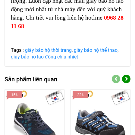
lượng. Luôn cập nhật các mẫu giày bảo hộ lao
động mới nhất từ nhà máy đến với quý khách
hàng. Chi tiết vui lòng liên hệ hotline
0968 28
11 68
Tags :
giày bảo hộ thời trang
,
giày bảo hộ thể thao
,
giày bảo hộ lao động chịu nhiệt
Sản phẩm liên quan
-15%
-22%