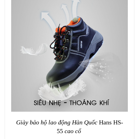
Giày bảo hộ lao động Hàn Quốc
Hans HS-
55
cao cổ