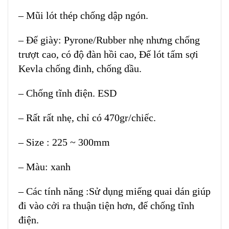
– Mũi lót thép chống dập ngón.
– Đế giày: Pyrone/Rubber nhẹ nhưng chống
trượt cao, có độ đàn hồi cao, Đế lót tấm sợi
Kevla chống đinh, chống dầu.
– Chống tĩnh điện. ESD
– Rất rất nhẹ, chỉ có 470gr/chiếc.
– Size : 225 ~ 300mm
– Màu: xanh
– Các tính năng :Sử dụng miếng quai dán giúp
đi vào cởi ra thuận tiện hơn, đế chống tĩnh
điện.