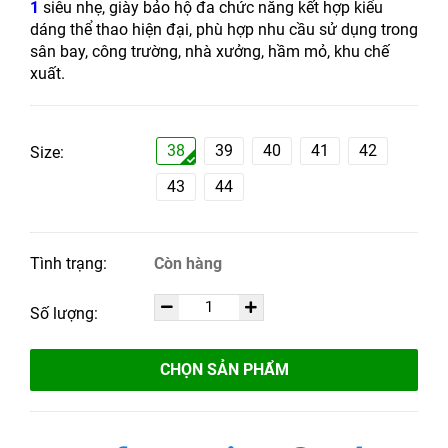
1
siêu nhẹ, giày bảo hộ đa chức năng kết hợp kiểu
dáng thể thao hiện đại, phù hợp nhu cầu sử dụng trong
sân bay, công trường, nhà xưởng, hầm mỏ, khu chế
xuất.
38
39
40
41
42
Size:
43
44
Tình trạng:
Còn hàng
Số lượng:
CHỌN SẢN PHẨM