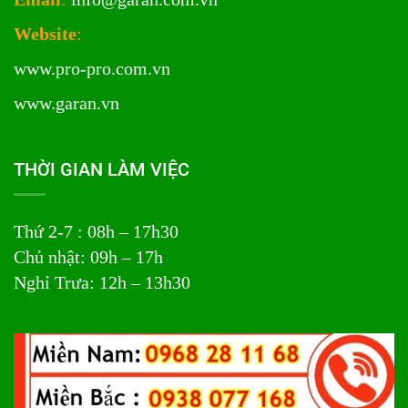
Website
:
www.pro-pro.com.vn
www.garan.vn
THỜI GIAN LÀM VIỆC
Thứ 2-7 : 08h – 17h30
Chủ nhật: 09h – 17h
Nghỉ Trưa: 12h – 13h30