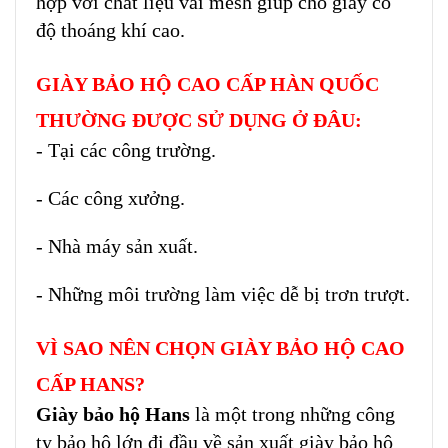
hợp với chất liệu vải mesh giúp cho giày có
độ thoáng khí cao.
GIÀY BẢO HỘ CAO CẤP HÀN QUỐC
THƯỜNG ĐƯỢC SỬ DỤNG Ở ĐÂU:
- Tại các công trường.
- Các công xưởng.
- Nhà máy sản xuất.
- Những môi trường làm việc dễ bị trơn trượt.
VÌ SAO NÊN CHỌN GIÀY BẢO HỘ CAO
CẤP HANS?
Giày bảo hộ Hans
là một trong những công
ty bảo hộ lớn đi đầu về sản xuất giày bảo hộ