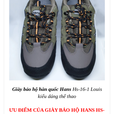
Giày bảo hộ hàn quốc
Hans
Hs-16-1 Louis
kiểu dáng thể thao
ƯU ĐIỂM CỦA GIÀY BẢO HỘ HANS HS-