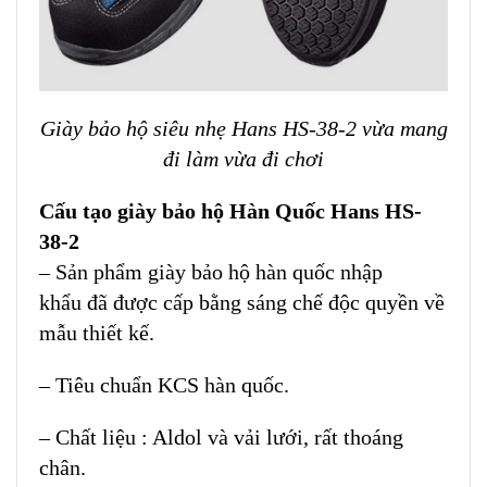
Giày bảo hộ siêu nhẹ Hans HS-38-2 vừa mang
đi làm vừa đi chơi
Cấu tạo giày bảo hộ Hàn Quốc Hans HS-
38-2
– Sản phẩm
giày bảo hộ hàn quốc nhập
khẩu đã được cấp bằng sáng chế độc quyền về
mẫu thiết kế.
– Tiêu chuẩn KCS hàn quốc.
– Chất liệu : Aldol và vải lưới, rất thoáng
chân.