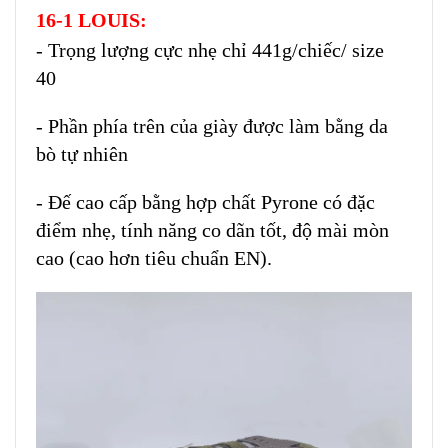
16-1 LOUIS:
- Trọng lượng cực nhẹ chỉ 441g/chiếc/ size
40
- Phần phía trên của giày được làm bằng da
bò tự nhiên
- Đế cao cấp bằng hợp chất Pyrone có đặc
điểm nhẹ, tính năng co dãn tốt, độ mài mòn
cao (cao hơn tiêu chuẩn EN).