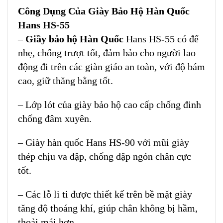
Công Dụng Của Giày Bảo Hộ Hàn Quốc
Hans HS-55
–
Giầy bảo hộ Hàn Quốc
Hans HS-55 có đế
nhẹ, chống trượt tốt, đảm bảo cho người lao
động đi trên các giàn giáo an toàn, với độ bám
cao, giữ thăng bằng tốt.
– Lớp lót của giày bảo hộ cao cấp chống đinh
chống đâm xuyên.
–
Giày hàn quốc Hans HS-90 với mũi giày
thép chịu va đập, chống dập ngón chân cực
tốt.
– Các lỗ li ti được thiết kế trên bề mặt giày
tăng độ thoáng khí, giúp chân không bị hầm,
thoải mái hơn.